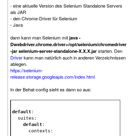
- eine aktuelle Version des Selenium Standalone Servers
als JAR
- den Chrome-Driver für Selenium
- Java
dann kann man Selenium mit
java -
Dwebdriver.chrome.driver=/opt/selenium/chromedriver
-jar selenium-server-standalone-X.X.X.jar
starten. Den
Driver
kann man natürlich auch in anderen Verzeichnissen
ablegen.
https://selenium-
release.storage.googleapis.com/index.html
In der Behat-config sieht es dann so aus:
default
:
  suites:
default
:
      contexts: