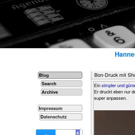
Hannes
Bon-Druck mit Sh
Blog
Search
Ein
simpler und güns
Er druckt eben nur d
Archive
super anpassen.
Impressum
Datenschutz